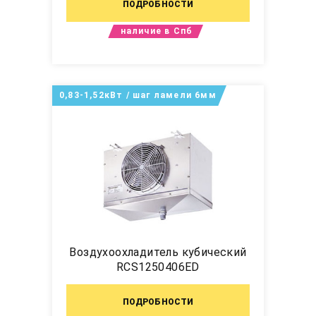
ПОДРОБНОСТИ
наличие в Спб
0,83-1,52кВт / шаг ламели 6мм
Воздухоохладитель кубический
RCS1250406ED
ПОДРОБНОСТИ