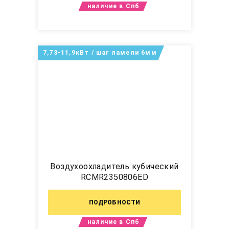
наличие в Спб
7,73-11,9кВт / шаг ламели 6мм
Воздухоохладитель кубический
RCMR2350806ED
ПОДРОБНОСТИ
наличие в Спб