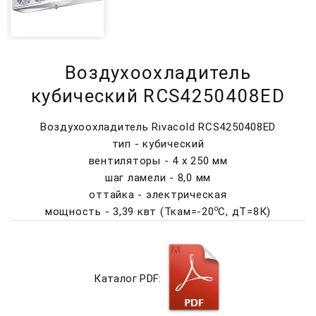
Воздухоохладитель
кубический RCS4250408ED
Воздухоохладитель Rivacold RCS4250408ED
тип - кубический
вентиляторы - 4 х 250 мм
шаг ламели - 8,0 мм
оттайка - электрическая
о
мощность - 3,39 квт (Ткам=-20
C, дТ=8К)
Каталог PDF: