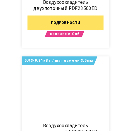
Воздухоохладитель
двухпоточный RDF23503ED
ПОДРОБНОСТИ
наличие в Спб
5,93-9,81кВт / шаг ламели 3,5мм
Воздухоохладитель