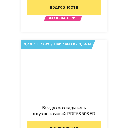
ПОДРОБНОСТИ
наличие в Спб
9,48-15,7кВт / шаг ламели 3,5мм
Воздухоохладитель
двухпоточный RDF53503ED
ПОДРОБНОСТИ