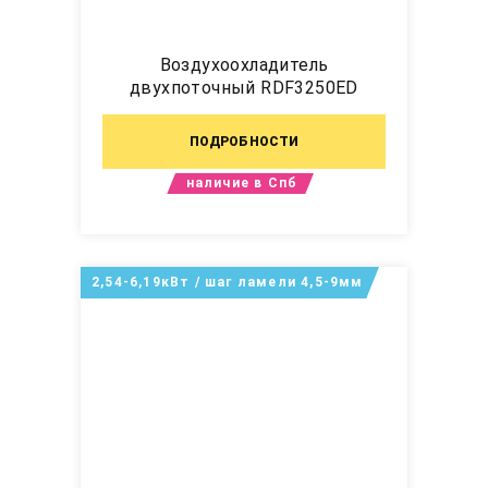
Воздухоохладитель
двухпоточный RDF3250ED
ПОДРОБНОСТИ
наличие в Спб
2,54-6,19кВт / шаг ламели 4,5-9мм