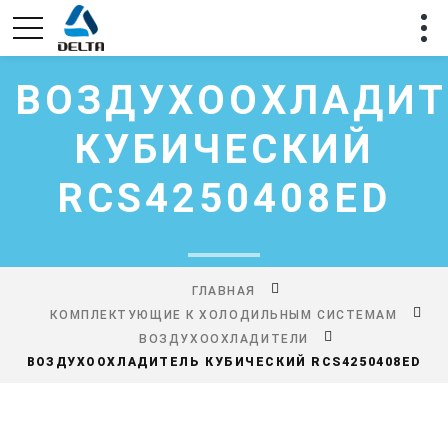
ВОЗДУХООХЛАДИТ
КУБИЧЕСКИЙ
RCS4250408ED
ГЛАВНАЯ
КОМПЛЕКТУЮЩИЕ К ХОЛОДИЛЬНЫМ СИСТЕМАМ
ВОЗДУХООХЛАДИТЕЛИ
ВОЗДУХООХЛАДИТЕЛЬ КУБИЧЕСКИЙ RCS4250408ED