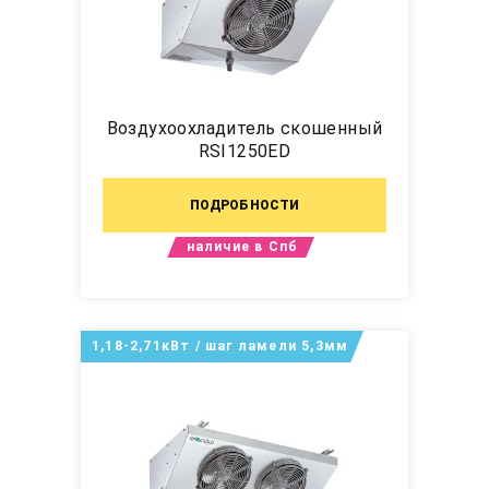
Воздухоохладитель скошенный
RSI1250ED
ПОДРОБНОСТИ
наличие в Спб
1,18-2,71кВт / шаг ламели 5,3мм