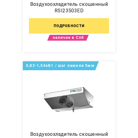
Воздухоохладитель скошенный
RSI23503ED
ПОДРОБНОСТИ
наличие в Спб
0,83-1,54кВт / шаг ламели 5мм
Воздухоохладитель скошенный