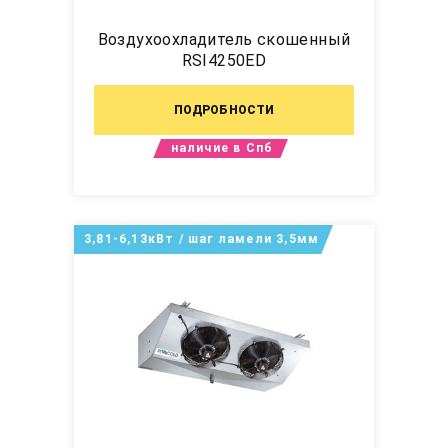
Воздухоохладитель скошенный
RSI4250ED
ПОДРОБНОСТИ
наличие в Спб
3,81-6,13кВт / шаг ламели 3,5мм