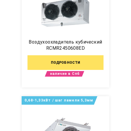
Воздухоохладитель кубический
RCMR2450608ED
ПОДРОБНОСТИ
наличие в Спб
0,68-1,33кВт / шаг ламели 5,3мм