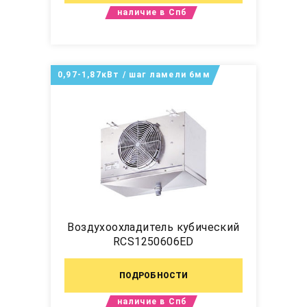
наличие в Спб
0,97-1,87кВт / шаг ламели 6мм
Воздухоохладитель кубический
RCS1250606ED
ПОДРОБНОСТИ
наличие в Спб