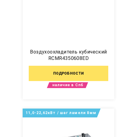
Воздухоохладитель кубический
RCMR4350608ED
ПОДРОБНОСТИ
наличие в Спб
11,0-22,62кВт / шаг ламели 8мм