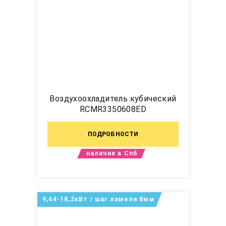
Воздухоохладитель кубический
RCMR3350608ED
ПОДРОБНОСТИ
наличие в Спб
9,44-18,2кВт / шаг ламели 8мм