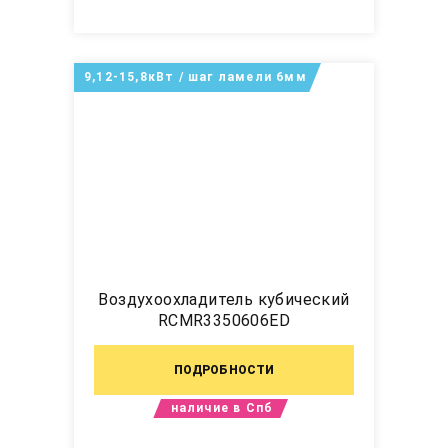
9,12-15,8кВт / шаг ламели 6мм
Воздухоохладитель кубический
RCMR3350606ED
ПОДРОБНОСТИ
наличие в Спб