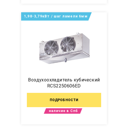
1,98-3,79кВт / шаг ламели 6мм
Воздухоохладитель кубический
RCS2250606ED
ПОДРОБНОСТИ
наличие в Спб