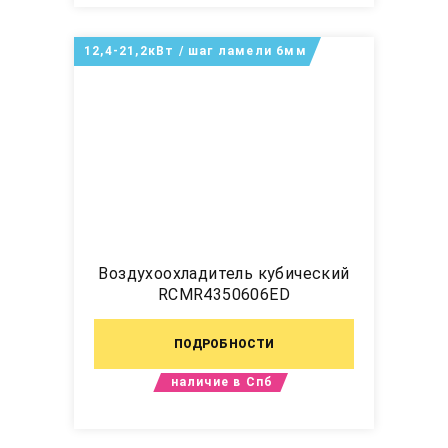
12,4-21,2кВт / шаг ламели 6мм
Воздухоохладитель кубический
RCMR4350606ED
ПОДРОБНОСТИ
наличие в Спб