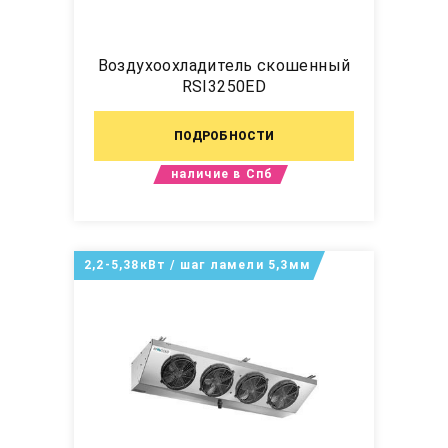
Воздухоохладитель скошенный
RSI3250ED
ПОДРОБНОСТИ
наличие в Спб
2,2-5,38кВт / шаг ламели 5,3мм