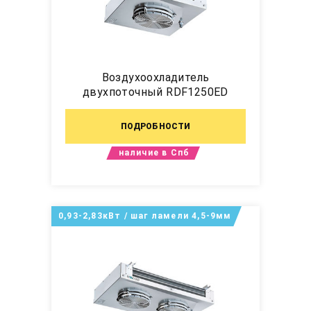
Воздухоохладитель
двухпоточный RDF1250ED
ПОДРОБНОСТИ
наличие в Спб
0,93-2,83кВт / шаг ламели 4,5-9мм