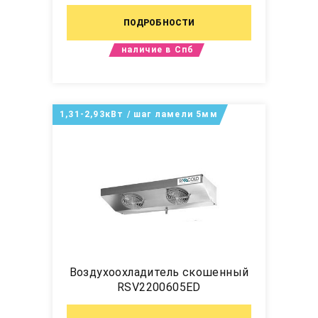
ПОДРОБНОСТИ
наличие в Спб
1,31-2,93кВт / шаг ламели 5мм
Воздухоохладитель скошенный
RSV2200605ED