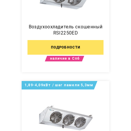
Воздухоохладитель скошенный
RSI2250ED
ПОДРОБНОСТИ
наличие в Спб
1,89-4,09кВт / шаг ламели 5,3мм