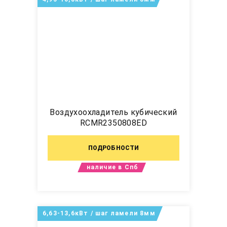
Воздухоохладитель кубический
RCMR2350808ED
ПОДРОБНОСТИ
наличие в Спб
6,63-13,6кВт / шаг ламели 8мм