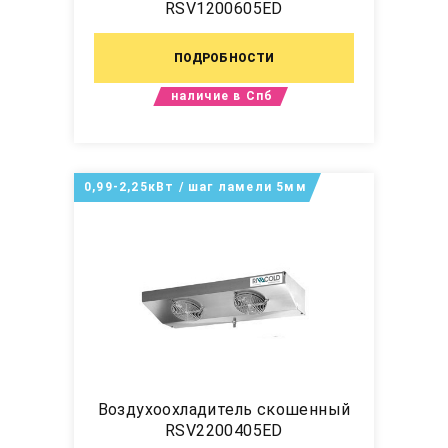
RSV1200605ED
ПОДРОБНОСТИ
наличие в Спб
0,99-2,25кВт / шаг ламели 5мм
Воздухоохладитель скошенный
RSV2200405ED