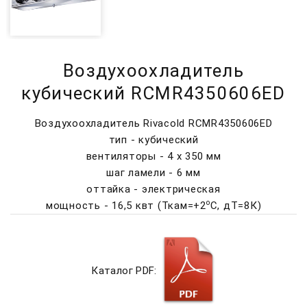
Воздухоохладитель
кубический RCMR4350606ED
Воздухоохладитель Rivacold RCMR4350606ED
тип - кубический
вентиляторы - 4 х 350 мм
шаг ламели - 6 мм
оттайка - электрическая
о
мощность - 16,5 квт (Ткам=+2
C, дТ=8К)
Каталог PDF: