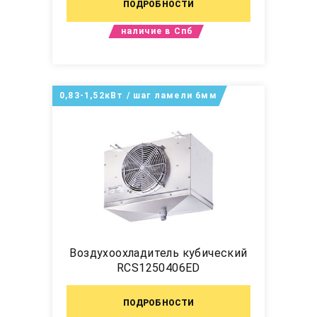
ПОДРОБНОСТИ
наличие в Спб
0,83-1,52кВт / шаг ламели 6мм
Воздухоохладитель кубический
RCS1250406ED
ПОДРОБНОСТИ