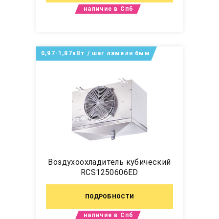
наличие в Спб
0,97-1,87кВт / шаг ламели 6мм
Воздухоохладитель кубический
RCS1250606ED
ПОДРОБНОСТИ
наличие в Спб