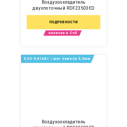
Воздухоохладитель
двухпоточный RDF23503ED
ПОДРОБНОСТИ
наличие в Спб
5,93-9,81кВт / шаг ламели 3,5мм
Воздухоохладитель