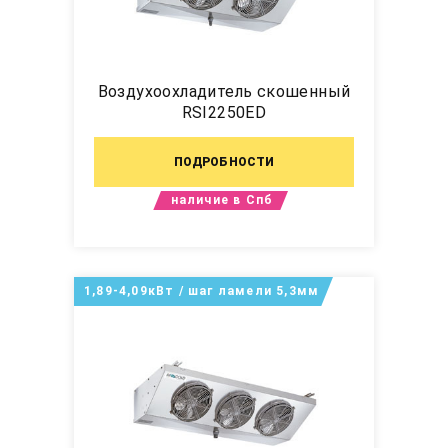
Воздухоохладитель скошенный
RSI2250ED
ПОДРОБНОСТИ
наличие в Спб
1,89-4,09кВт / шаг ламели 5,3мм