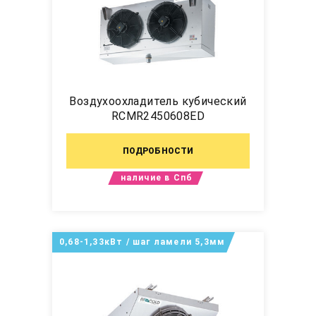
Воздухоохладитель кубический
RCMR2450608ED
ПОДРОБНОСТИ
наличие в Спб
0,68-1,33кВт / шаг ламели 5,3мм