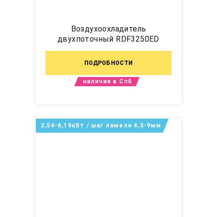
Воздухоохладитель
двухпоточный RDF3250ED
ПОДРОБНОСТИ
наличие в Спб
2,54-6,19кВт / шаг ламели 4,5-9мм