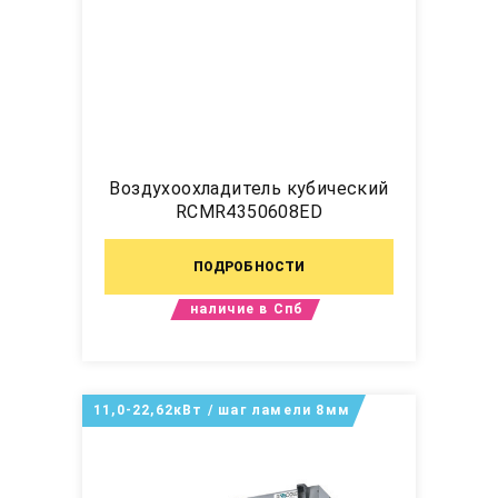
Воздухоохладитель кубический
RCMR4350608ED
ПОДРОБНОСТИ
наличие в Спб
11,0-22,62кВт / шаг ламели 8мм