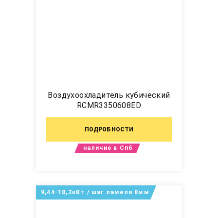
Воздухоохладитель кубический
RCMR3350608ED
ПОДРОБНОСТИ
наличие в Спб
9,44-18,2кВт / шаг ламели 8мм