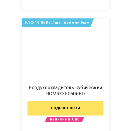
9,12-15,8кВт / шаг ламели 6мм
Воздухоохладитель кубический
RCMR3350606ED
ПОДРОБНОСТИ
наличие в Спб