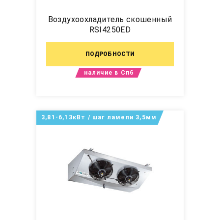
Воздухоохладитель скошенный
RSI4250ED
ПОДРОБНОСТИ
наличие в Спб
3,81-6,13кВт / шаг ламели 3,5мм