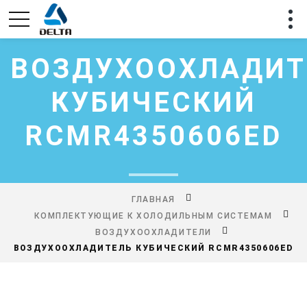
ВОЗДУХООХЛАДИТ
КУБИЧЕСКИЙ
RCMR4350606ED
ГЛАВНАЯ
КОМПЛЕКТУЮЩИЕ К ХОЛОДИЛЬНЫМ СИСТЕМАМ
ВОЗДУХООХЛАДИТЕЛИ
ВОЗДУХООХЛАДИТЕЛЬ КУБИЧЕСКИЙ RCMR4350606ED