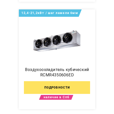
12,4-21,2кВт / шаг ламели 6мм
Воздухоохладитель кубический
RCMR4350606ED
ПОДРОБНОСТИ
наличие в Спб