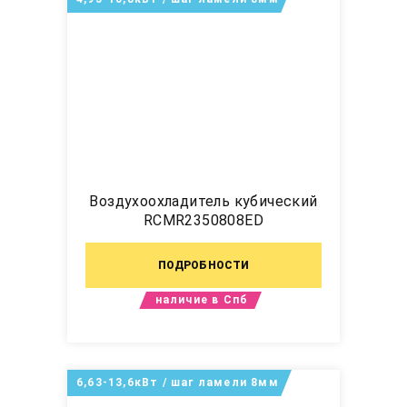
Воздухоохладитель кубический
RCMR2350808ED
ПОДРОБНОСТИ
наличие в Спб
6,63-13,6кВт / шаг ламели 8мм