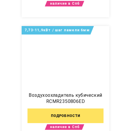
наличие в Спб
7,73-11,9кВт / шаг ламели 6мм
Воздухоохладитель кубический
RCMR2350806ED
ПОДРОБНОСТИ
наличие в Спб