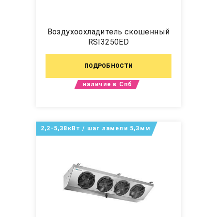
Воздухоохладитель скошенный
RSI3250ED
ПОДРОБНОСТИ
наличие в Спб
2,2-5,38кВт / шаг ламели 5,3мм