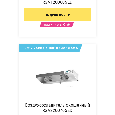
RSV1200605ED
ПОДРОБНОСТИ
наличие в Спб
0,99-2,25кВт / шаг ламели 5мм
Воздухоохладитель скошенный
RSV2200405ED