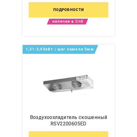
ПОДРОБНОСТИ
наличие в Спб
1,31-2,93кВт / шаг ламели 5мм
Воздухоохладитель скошенный
RSV2200605ED