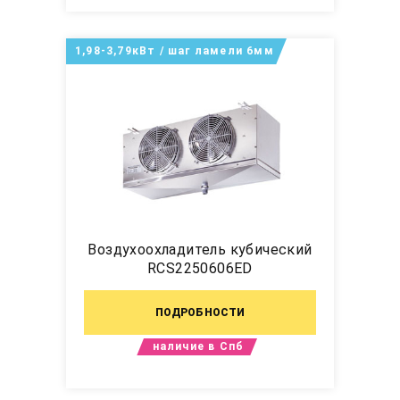
1,98-3,79кВт / шаг ламели 6мм
Воздухоохладитель кубический
RCS2250606ED
ПОДРОБНОСТИ
наличие в Спб