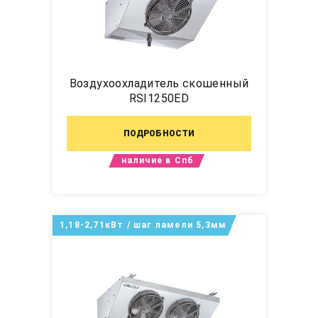
Воздухоохладитель скошенный
RSI1250ED
ПОДРОБНОСТИ
наличие в Спб
1,18-2,71кВт / шаг ламели 5,3мм