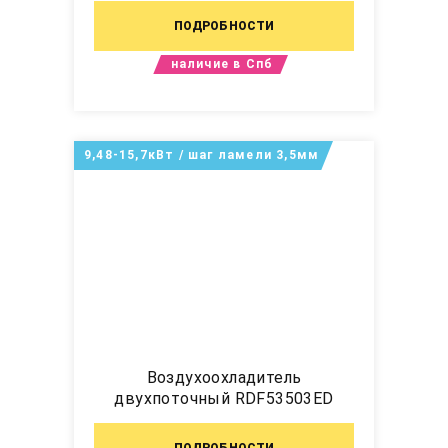
ПОДРОБНОСТИ
наличие в Спб
9,48-15,7кВт / шаг ламели 3,5мм
Воздухоохладитель
двухпоточный RDF53503ED
ПОДРОБНОСТИ