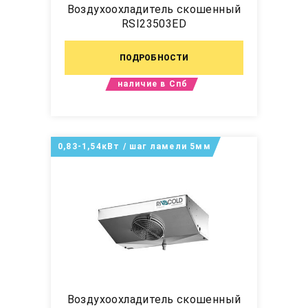
Воздухоохладитель скошенный
RSI23503ED
ПОДРОБНОСТИ
наличие в Спб
0,83-1,54кВт / шаг ламели 5мм
Воздухоохладитель скошенный