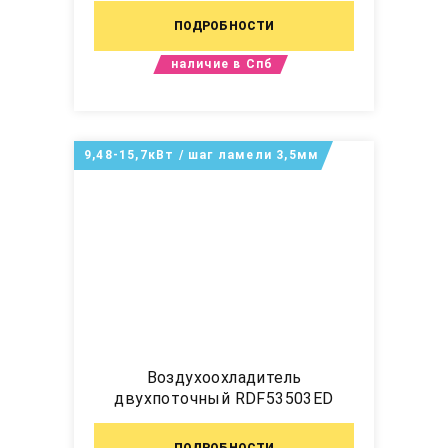
ПОДРОБНОСТИ
наличие в Спб
9,48-15,7кВт / шаг ламели 3,5мм
Воздухоохладитель
двухпоточный RDF53503ED
ПОДРОБНОСТИ