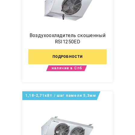
Воздухоохладитель скошенный
RSI1250ED
ПОДРОБНОСТИ
наличие в Спб
1,18-2,71кВт / шаг ламели 5,3мм