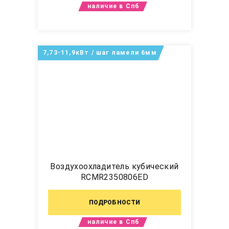
наличие в Спб
7,73-11,9кВт / шаг ламели 6мм
Воздухоохладитель кубический
RCMR2350806ED
ПОДРОБНОСТИ
наличие в Спб