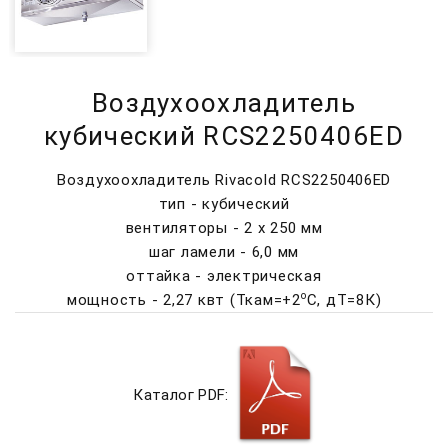
Воздухоохладитель
кубический RCS2250406ED
Воздухоохладитель Rivacold RCS2250406ED
тип - кубический
вентиляторы - 2 х 250 мм
шаг ламели - 6,0 мм
оттайка - электрическая
о
мощность - 2,27 квт (Ткам=+2
C, дТ=8К)
Каталог PDF: