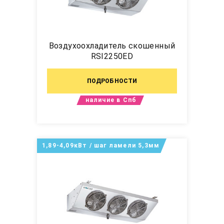
Воздухоохладитель скошенный
RSI2250ED
ПОДРОБНОСТИ
наличие в Спб
1,89-4,09кВт / шаг ламели 5,3мм