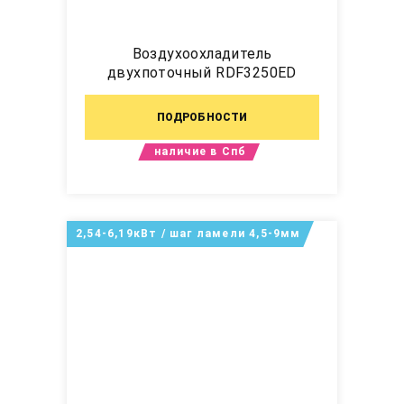
Воздухоохладитель
двухпоточный RDF3250ED
ПОДРОБНОСТИ
наличие в Спб
2,54-6,19кВт / шаг ламели 4,5-9мм