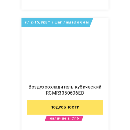
9,12-15,8кВт / шаг ламели 6мм
Воздухоохладитель кубический
RCMR3350606ED
ПОДРОБНОСТИ
наличие в Спб