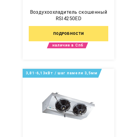
Воздухоохладитель скошенный
RSI4250ED
ПОДРОБНОСТИ
наличие в Спб
3,81-6,13кВт / шаг ламели 3,5мм