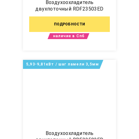
Воздухоохладитель
двухпоточный RDF23503ED
ПОДРОБНОСТИ
наличие в Спб
5,93-9,81кВт / шаг ламели 3,5мм
Воздухоохладитель