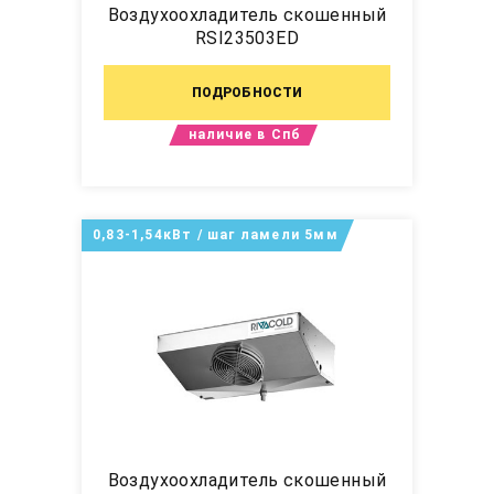
Воздухоохладитель скошенный
RSI23503ED
ПОДРОБНОСТИ
наличие в Спб
0,83-1,54кВт / шаг ламели 5мм
Воздухоохладитель скошенный