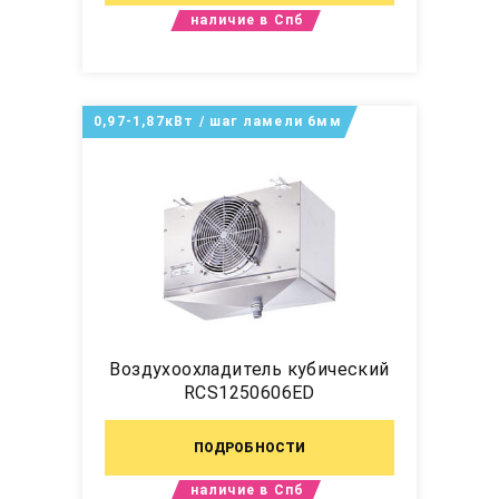
наличие в Спб
0,97-1,87кВт / шаг ламели 6мм
Воздухоохладитель кубический
RCS1250606ED
ПОДРОБНОСТИ
наличие в Спб