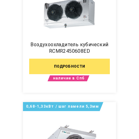
Воздухоохладитель кубический
RCMR2450608ED
ПОДРОБНОСТИ
наличие в Спб
0,68-1,33кВт / шаг ламели 5,3мм