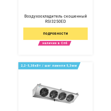
Воздухоохладитель скошенный
RSI3250ED
ПОДРОБНОСТИ
наличие в Спб
2,2-5,38кВт / шаг ламели 5,3мм