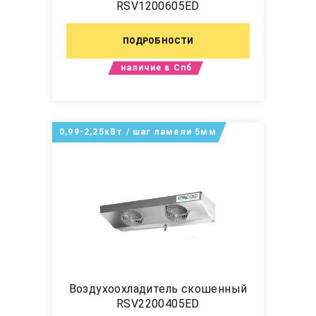
RSV1200605ED
ПОДРОБНОСТИ
наличие в Спб
0,99-2,25кВт / шаг ламели 5мм
Воздухоохладитель скошенный
RSV2200405ED