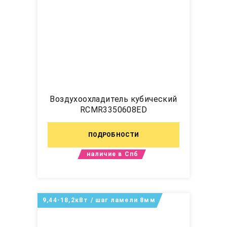
Воздухоохладитель кубический
RCMR3350608ED
ПОДРОБНОСТИ
наличие в Спб
9,44-18,2кВт / шаг ламели 8мм