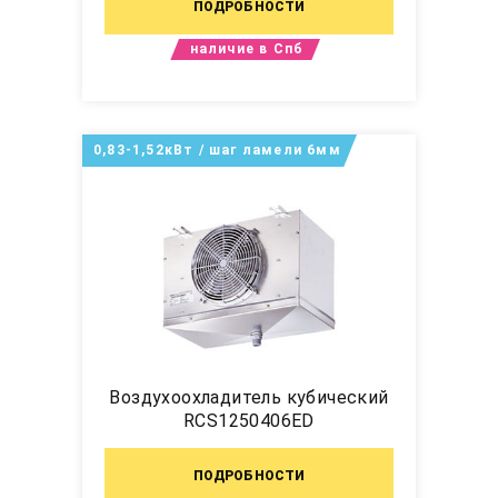
ПОДРОБНОСТИ
наличие в Спб
0,83-1,52кВт / шаг ламели 6мм
Воздухоохладитель кубический
RCS1250406ED
ПОДРОБНОСТИ