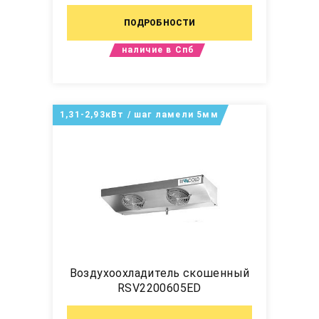
ПОДРОБНОСТИ
наличие в Спб
1,31-2,93кВт / шаг ламели 5мм
Воздухоохладитель скошенный
RSV2200605ED