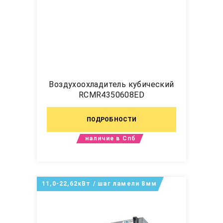
Воздухоохладитель кубический
RCMR4350608ED
ПОДРОБНОСТИ
наличие в Спб
11,0-22,62кВт / шаг ламели 8мм