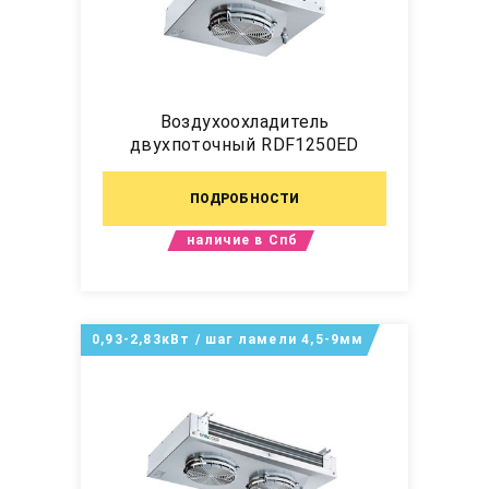
Воздухоохладитель
двухпоточный RDF1250ED
ПОДРОБНОСТИ
наличие в Спб
0,93-2,83кВт / шаг ламели 4,5-9мм