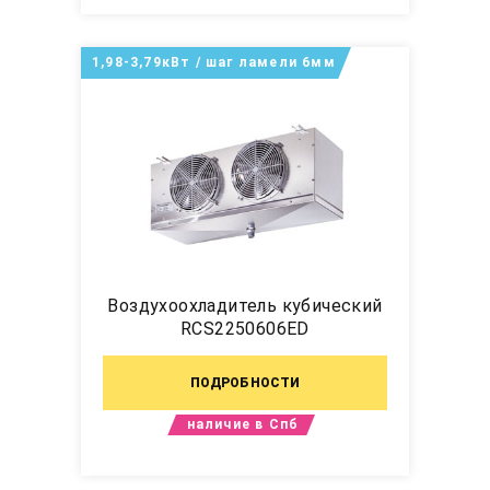
1,98-3,79кВт / шаг ламели 6мм
Воздухоохладитель кубический
RCS2250606ED
ПОДРОБНОСТИ
наличие в Спб