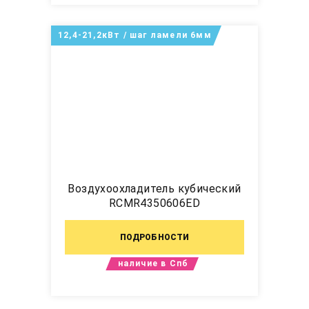
12,4-21,2кВт / шаг ламели 6мм
Воздухоохладитель кубический
RCMR4350606ED
ПОДРОБНОСТИ
наличие в Спб