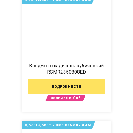
Воздухоохладитель кубический
RCMR2350808ED
ПОДРОБНОСТИ
наличие в Спб
6,63-13,6кВт / шаг ламели 8мм