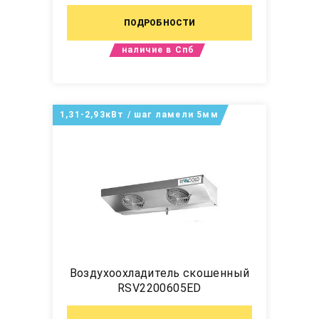
ПОДРОБНОСТИ
наличие в Спб
1,31-2,93кВт / шаг ламели 5мм
Воздухоохладитель скошенный
RSV2200605ED