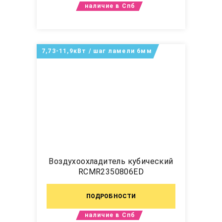
наличие в Спб
7,73-11,9кВт / шаг ламели 6мм
Воздухоохладитель кубический
RCMR2350806ED
ПОДРОБНОСТИ
наличие в Спб