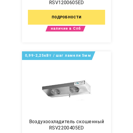
RSV1200605ED
ПОДРОБНОСТИ
наличие в Спб
0,99-2,25кВт / шаг ламели 5мм
Воздухоохладитель скошенный
RSV2200405ED