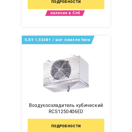
ПОДРОБНОСТИ
наличие в Спб
0,83-1,52кВт / шаг ламели 6мм
Воздухоохладитель кубический
RCS1250406ED
ПОДРОБНОСТИ