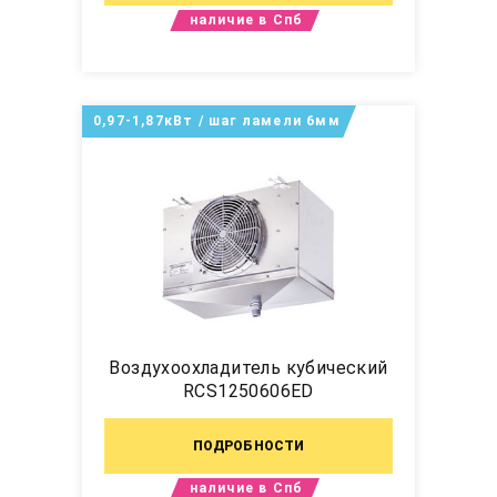
наличие в Спб
0,97-1,87кВт / шаг ламели 6мм
Воздухоохладитель кубический
RCS1250606ED
ПОДРОБНОСТИ
наличие в Спб