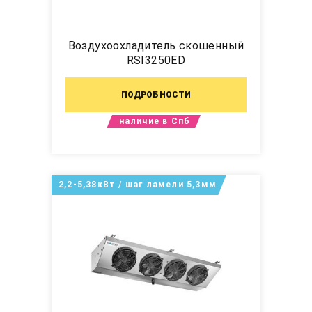
Воздухоохладитель скошенный
RSI3250ED
ПОДРОБНОСТИ
наличие в Спб
2,2-5,38кВт / шаг ламели 5,3мм