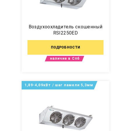
Воздухоохладитель скошенный
RSI2250ED
ПОДРОБНОСТИ
наличие в Спб
1,89-4,09кВт / шаг ламели 5,3мм