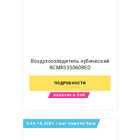
Воздухоохладитель кубический
RCMR3350608ED
ПОДРОБНОСТИ
наличие в Спб
9,44-18,2кВт / шаг ламели 8мм