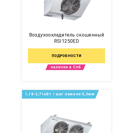
Воздухоохладитель скошенный
RSI1250ED
ПОДРОБНОСТИ
наличие в Спб
1,18-2,71кВт / шаг ламели 5,3мм