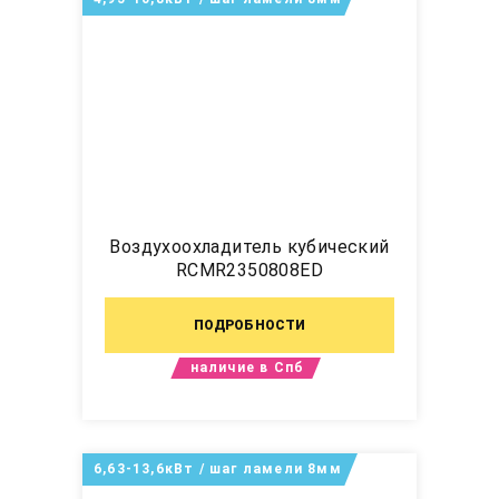
Воздухоохладитель кубический
RCMR2350808ED
ПОДРОБНОСТИ
наличие в Спб
6,63-13,6кВт / шаг ламели 8мм