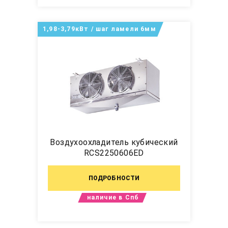
1,98-3,79кВт / шаг ламели 6мм
Воздухоохладитель кубический
RCS2250606ED
ПОДРОБНОСТИ
наличие в Спб