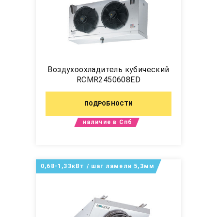
Воздухоохладитель кубический
RCMR2450608ED
ПОДРОБНОСТИ
наличие в Спб
0,68-1,33кВт / шаг ламели 5,3мм