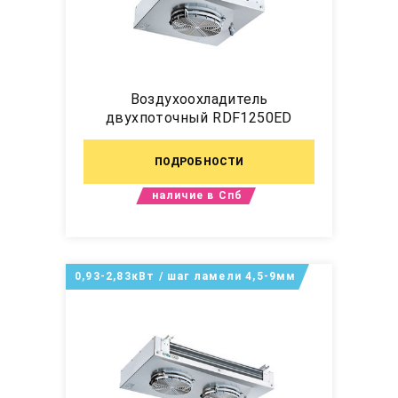
Воздухоохладитель
двухпоточный RDF1250ED
ПОДРОБНОСТИ
наличие в Спб
0,93-2,83кВт / шаг ламели 4,5-9мм