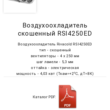
Воздухоохладитель
скошенный RSI4250ED
Воздухоохладитель Rivacold RSI4250ED
тип - скошенный
вентиляторы - 4 х 250 мм
шаг ламели - 5,3 мм
оттайка - электрическая
о
мощность - 4,03 квт (Ткам=+2
C, дТ=8К)
Каталог PDF: