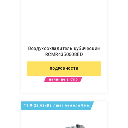
Воздухоохладитель кубический
RCMR4350608ED
ПОДРОБНОСТИ
наличие в Спб
11,0-22,62кВт / шаг ламели 8мм