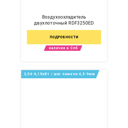
Воздухоохладитель
двухпоточный RDF3250ED
ПОДРОБНОСТИ
наличие в Спб
2,54-6,19кВт / шаг ламели 4,5-9мм