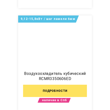
9,12-15,8кВт / шаг ламели 6мм
Воздухоохладитель кубический
RCMR3350606ED
ПОДРОБНОСТИ
наличие в Спб