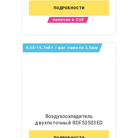
ПОДРОБНОСТИ
наличие в Спб
9,48-15,7кВт / шаг ламели 3,5мм
Воздухоохладитель
двухпоточный RDF53503ED
ПОДРОБНОСТИ