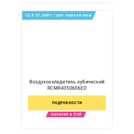
12,4-21,2кВт / шаг ламели 6мм
Воздухоохладитель кубический
RCMR4350606ED
ПОДРОБНОСТИ
наличие в Спб