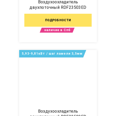
Воздухоохладитель
двухпоточный RDF23503ED
ПОДРОБНОСТИ
наличие в Спб
5,93-9,81кВт / шаг ламели 3,5мм
Воздухоохладитель