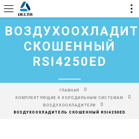
ВОЗДУХООХЛАДИТ
СКОШЕННЫЙ
RSI4250ED
ГЛАВНАЯ
КОМПЛЕКТУЮЩИЕ К ХОЛОДИЛЬНЫМ СИСТЕМАМ
ВОЗДУХООХЛАДИТЕЛИ
ВОЗДУХООХЛАДИТЕЛЬ СКОШЕННЫЙ RSI4250ED