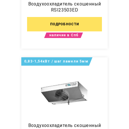
Воздухоохладитель скошенный
RSI23503ED
ПОДРОБНОСТИ
наличие в Спб
0,83-1,54кВт / шаг ламели 5мм
Воздухоохладитель скошенный