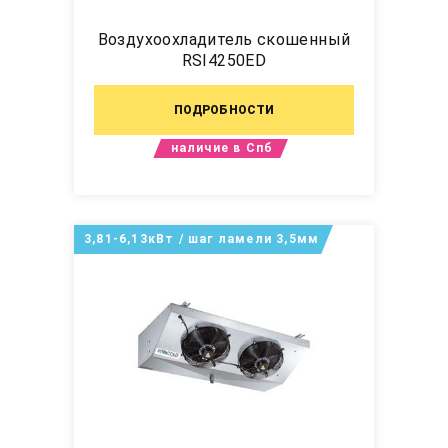
Воздухоохладитель скошенный
RSI4250ED
ПОДРОБНОСТИ
наличие в Спб
3,81-6,13кВт / шаг ламели 3,5мм