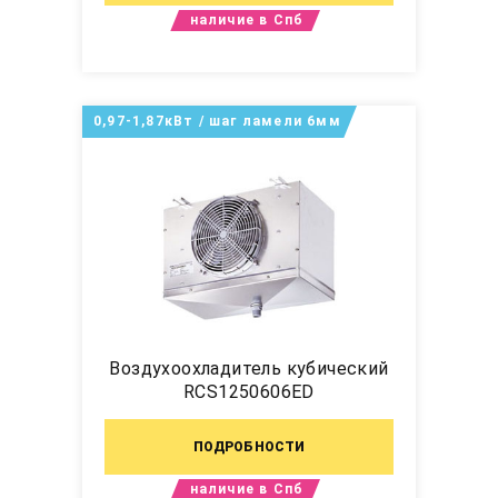
наличие в Спб
0,97-1,87кВт / шаг ламели 6мм
Воздухоохладитель кубический
RCS1250606ED
ПОДРОБНОСТИ
наличие в Спб