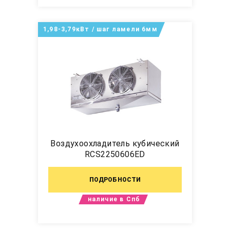
1,98-3,79кВт / шаг ламели 6мм
Воздухоохладитель кубический
RCS2250606ED
ПОДРОБНОСТИ
наличие в Спб