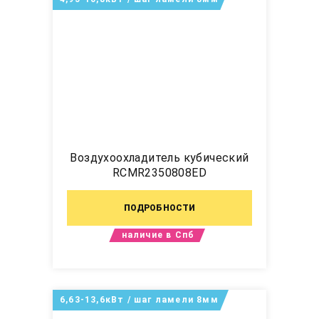
Воздухоохладитель кубический
RCMR2350808ED
ПОДРОБНОСТИ
наличие в Спб
6,63-13,6кВт / шаг ламели 8мм