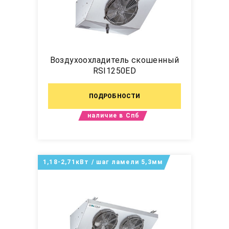
Воздухоохладитель скошенный
RSI1250ED
ПОДРОБНОСТИ
наличие в Спб
1,18-2,71кВт / шаг ламели 5,3мм