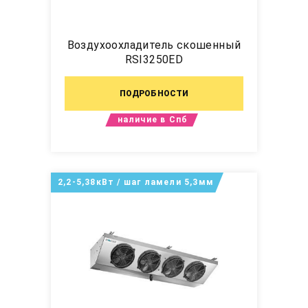
Воздухоохладитель скошенный
RSI3250ED
ПОДРОБНОСТИ
наличие в Спб
2,2-5,38кВт / шаг ламели 5,3мм