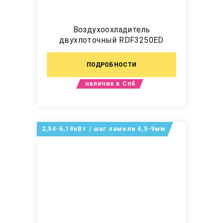
Воздухоохладитель
двухпоточный RDF3250ED
ПОДРОБНОСТИ
наличие в Спб
2,54-6,19кВт / шаг ламели 4,5-9мм