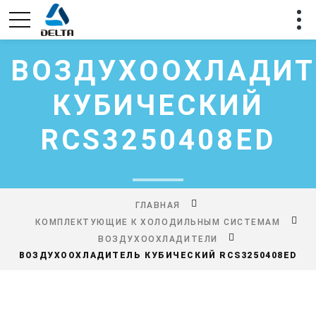
ВОЗДУХООХЛАДИТ
КУБИЧЕСКИЙ
RCS3250408ED
ГЛАВНАЯ
КОМПЛЕКТУЮЩИЕ К ХОЛОДИЛЬНЫМ СИСТЕМАМ
ВОЗДУХООХЛАДИТЕЛИ
ВОЗДУХООХЛАДИТЕЛЬ КУБИЧЕСКИЙ RCS3250408ED