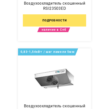
Воздухоохладитель скошенный
RSI23503ED
ПОДРОБНОСТИ
наличие в Спб
0,83-1,54кВт / шаг ламели 5мм
Воздухоохладитель скошенный