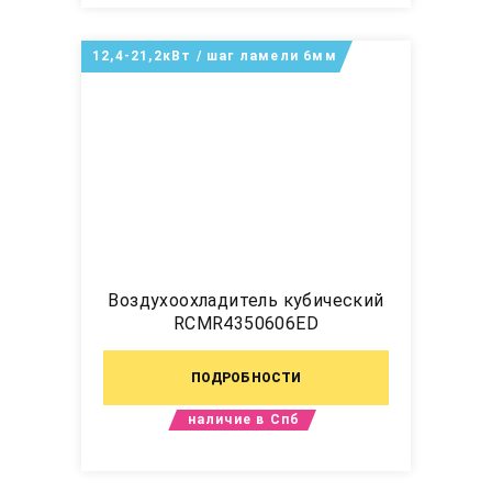
12,4-21,2кВт / шаг ламели 6мм
Воздухоохладитель кубический
RCMR4350606ED
ПОДРОБНОСТИ
наличие в Спб