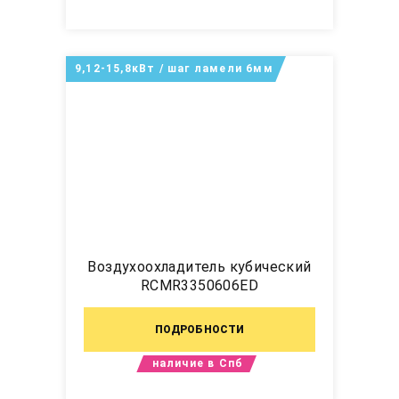
9,12-15,8кВт / шаг ламели 6мм
Воздухоохладитель кубический
RCMR3350606ED
ПОДРОБНОСТИ
наличие в Спб