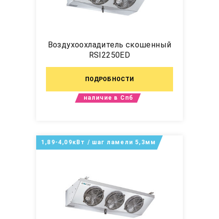
Воздухоохладитель скошенный
RSI2250ED
ПОДРОБНОСТИ
наличие в Спб
1,89-4,09кВт / шаг ламели 5,3мм