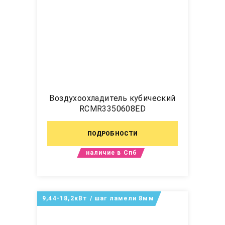
Воздухоохладитель кубический
RCMR3350608ED
ПОДРОБНОСТИ
наличие в Спб
9,44-18,2кВт / шаг ламели 8мм