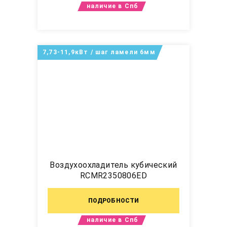
наличие в Спб
7,73-11,9кВт / шаг ламели 6мм
Воздухоохладитель кубический
RCMR2350806ED
ПОДРОБНОСТИ
наличие в Спб