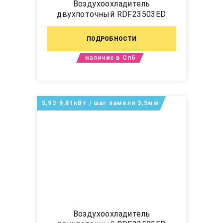
Воздухоохладитель
двухпоточный RDF23503ED
ПОДРОБНОСТИ
наличие в Спб
5,93-9,81кВт / шаг ламели 3,5мм
Воздухоохладитель