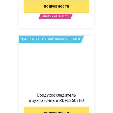
ПОДРОБНОСТИ
наличие в Спб
9,48-15,7кВт / шаг ламели 3,5мм
Воздухоохладитель
двухпоточный RDF53503ED
ПОДРОБНОСТИ