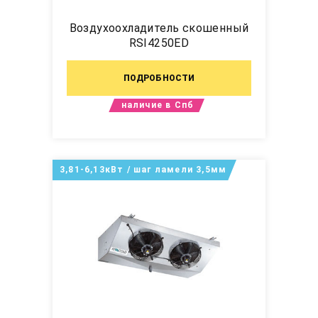
Воздухоохладитель скошенный
RSI4250ED
ПОДРОБНОСТИ
наличие в Спб
3,81-6,13кВт / шаг ламели 3,5мм