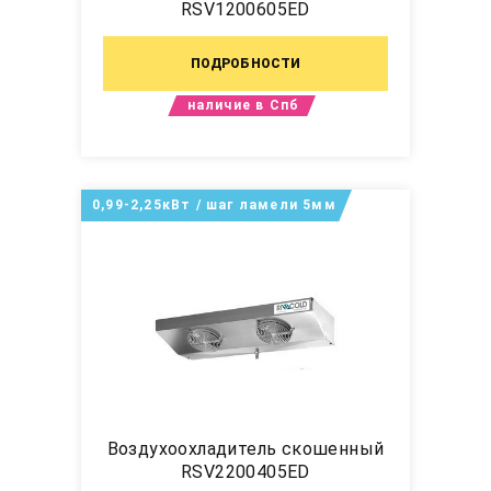
RSV1200605ED
ПОДРОБНОСТИ
наличие в Спб
0,99-2,25кВт / шаг ламели 5мм
Воздухоохладитель скошенный
RSV2200405ED