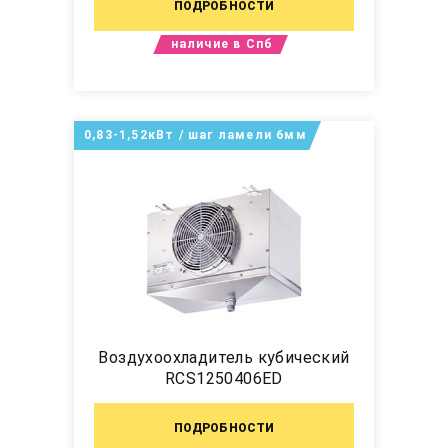
ПОДРОБНОСТИ
наличие в Спб
0,83-1,52кВт / шаг ламели 6мм
Воздухоохладитель кубический
RCS1250406ED
ПОДРОБНОСТИ