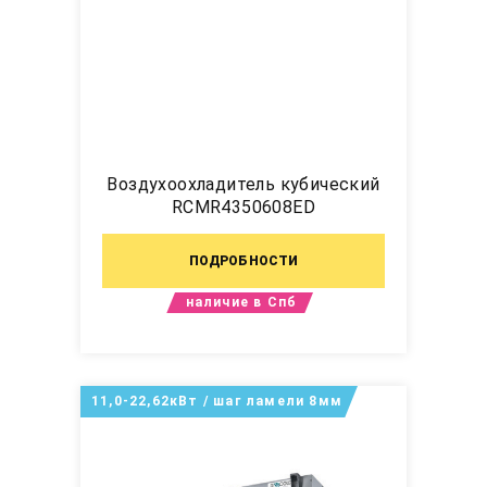
Воздухоохладитель кубический
RCMR4350608ED
ПОДРОБНОСТИ
наличие в Спб
11,0-22,62кВт / шаг ламели 8мм