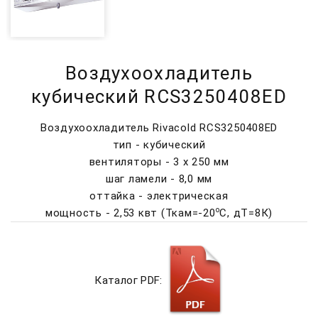
Воздухоохладитель
кубический RCS3250408ED
Воздухоохладитель Rivacold RCS3250408ED
тип - кубический
вентиляторы - 3 х 250 мм
шаг ламели - 8,0 мм
оттайка - электрическая
о
мощность - 2,53 квт (Ткам=-20
C, дТ=8К)
Каталог PDF: