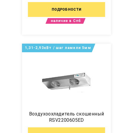
ПОДРОБНОСТИ
наличие в Спб
1,31-2,93кВт / шаг ламели 5мм
Воздухоохладитель скошенный
RSV2200605ED