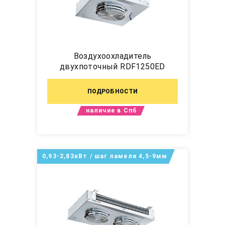
Воздухоохладитель
двухпоточный RDF1250ED
ПОДРОБНОСТИ
наличие в Спб
0,93-2,83кВт / шаг ламели 4,5-9мм