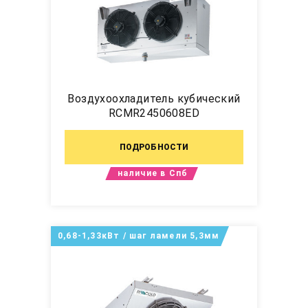
Воздухоохладитель кубический
RCMR2450608ED
ПОДРОБНОСТИ
наличие в Спб
0,68-1,33кВт / шаг ламели 5,3мм