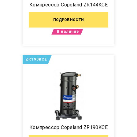
Компрессор Copeland ZR144KCE
ПОДРОБНОСТИ
В наличие
ZR190KCE
Компрессор Copeland ZR190KCE