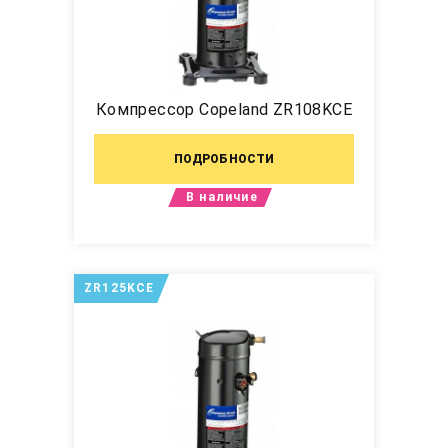
Компрессор Copeland ZR108KCE
ПОДРОБНОСТИ
В наличие
ZR125KCE