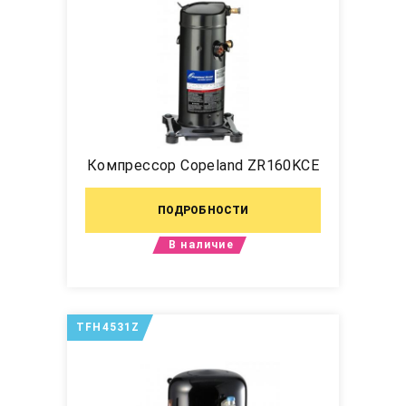
Компрессор Copeland ZR160KCE
ПОДРОБНОСТИ
В наличие
TFH4531Z