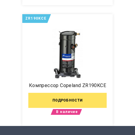
ZR190KCE
Компрессор Copeland ZR190KCE
ПОДРОБНОСТИ
В наличие