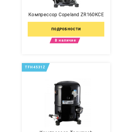
Компрессор Copeland ZR160KCE
ПОДРОБНОСТИ
В наличие
TFH4531Z