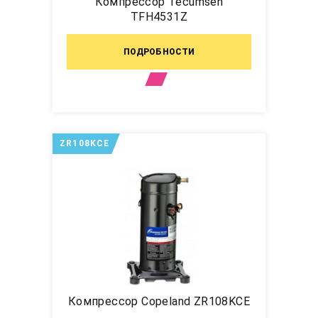
Компрессор Tecumseh
TFH4531Z
ПОДРОБНОСТИ
ZR108KCE
Компрессор Copeland ZR108KCE