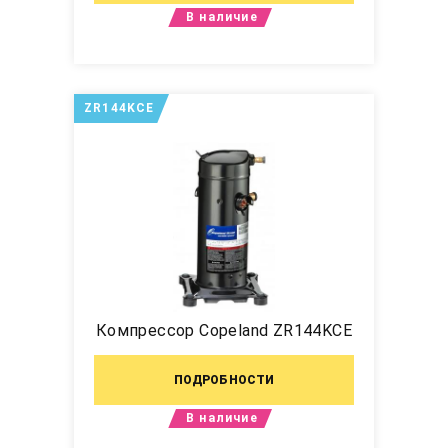
В наличие
ZR144KCE
Компрессор Copeland ZR144KCE
ПОДРОБНОСТИ
В наличие