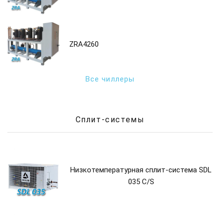
ZRA4260
Все чиллеры
Сплит-системы
Низкотемпературная сплит-система SDL
035 C/S