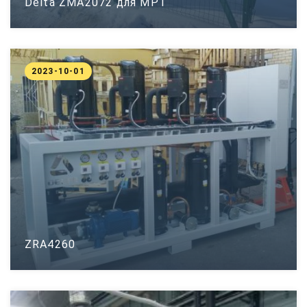
Delta ZMA2072 для МРТ
2023-10-01
ZRA4260