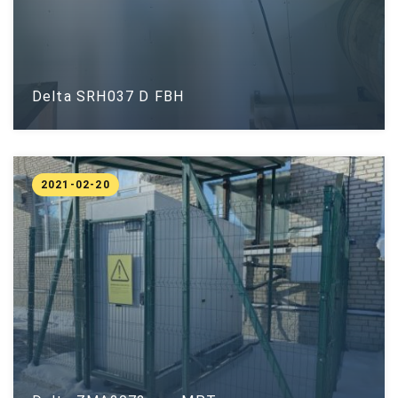
Delta SRH037 D FBH
2021-02-20