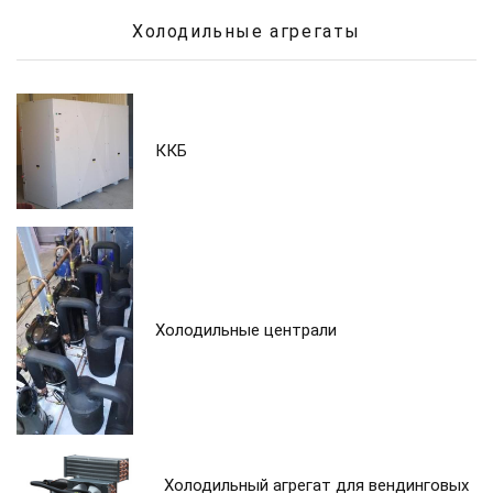
Холодильные агрегаты
ККБ
Холодильные централи
Холодильный агрегат для вендинговых