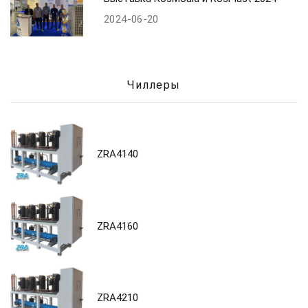
2024-06-20
Чиллеры
ZRA4140
ZRA4160
ZRA4210