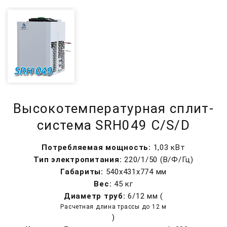
Высокотемпературная сплит-
система SRH049 C/S/D
Потребляемая мощность:
1,03 кВт
Тип электропитания:
220/1/50 (В/Ф/Гц)
Габариты:
540x431x774 мм
Вес:
45 кг
Диаметр труб:
6/12 мм (
Расчетная длина трассы до 12 м
)