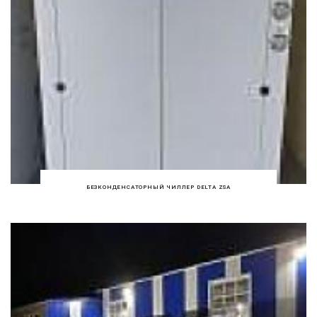
БЕЗКОНДЕНСАТОРНЫЙ ЧИЛЛЕР DELTA ZSA