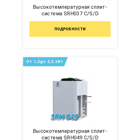
Высокотемпературная сплит-
система SRH037 C/S/D
ПОДРОБНОСТИ
От 1,2до 2,2 кВт
Высокотемпературная сплит-
система SRH049 C/S/D