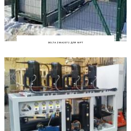
DELTA ZMA2072 ДЛЯ МРТ