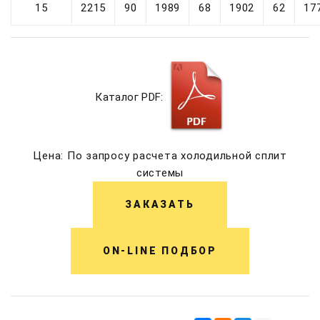
15
2215
90
1989
68
1902
62
17
Каталог PDF:
Цена: По запросу расчета холодильной сплит
системы
ЗАКАЗАТЬ
ON-LINE ПОДБОР