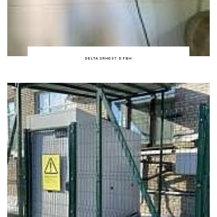
DELTA SRH037 D FBH