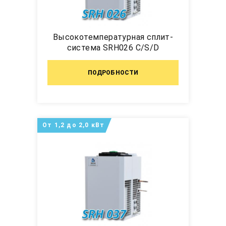
Высокотемпературная сплит-
система SRH026 C/S/D
ПОДРОБНОСТИ
От 1,2 до 2,0 кВт