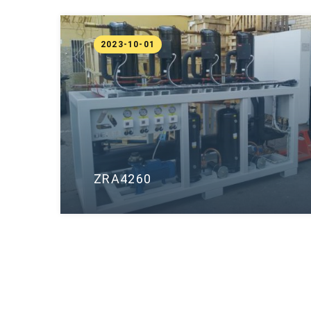
2023-10-01
ZRA4260