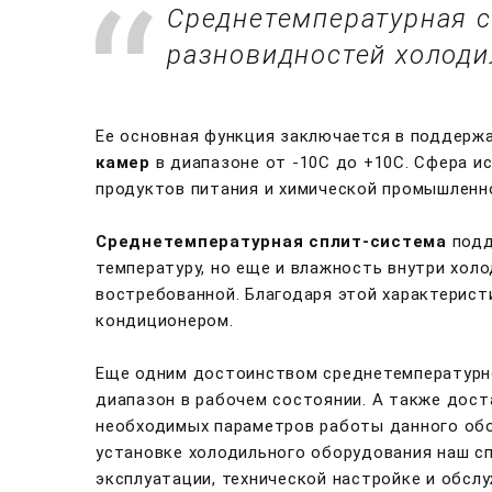
Среднетемпературная сп
разновидностей холоди
Ее основная функция заключается в поддерж
камер
в диапазоне от -10С до +10С. Сфера и
продуктов питания и химической промышленнос
Среднетемпературная сплит-система
подд
температуру, но еще и влажность внутри хол
востребованной. Благодаря этой характерис
кондиционером.
Еще одним достоинством среднетемпературно
диапазон в рабочем состоянии. А также дост
необходимых параметров работы данного обо
установке холодильного оборудования наш 
эксплуатации, технической настройке и обсл