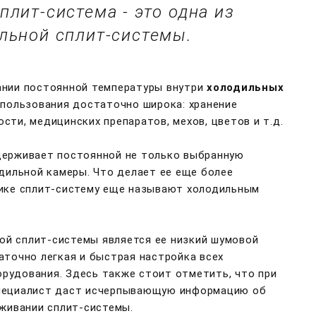
лит-система - это одна из
льной сплит-системы.
ании постоянной температуры внутри
холодильных
спользования достаточно широка: хранение
ти, медицинских препаратов, мехов, цветов и т.д.
ерживает постоянной не только выбранную
одильной камеры. Что делает ее еще более
тике сплит-систему еще называют холодильным
й сплит-системы является ее низкий шумовой
аточно легкая и быстрая настройка всех
рудования. Здесь также стоит отметить, что при
специалист даст исчерпывающую информацию об
уживании сплит-системы.