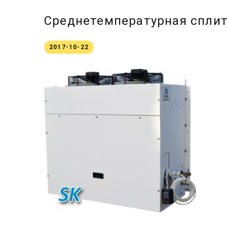
Среднетемпературная спли
2017-10-22