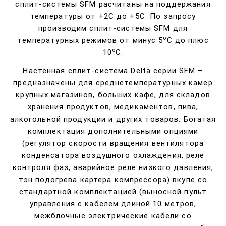
сплит-системы SFM расчитаны на поддержания
температуры от +2С до +5С. По запросу
производим сплит-системы SFM для
о
температурных режимов от минус 5
С до плюс
о
10
С.
Настенная сплит-система Delta серии SFM –
предназначены для среднетемпературных камер
крупных магазинов, больших кафе, для складов
хранения продуктов, медикаментов, пива,
алкогольной продукции и других товаров. Богатая
комплектация дополнительными опциями
(регулятор скорости вращения вентилятора
конденсатора воздушного охлаждения, реле
контроля фаз, аварийное реле низкого давления,
тэн подогрева картера компрессора) вкупе со
стандартной комплектацией (выносной пульт
управления с кабелем длиной 10 метров,
межблочные электрические кабели со