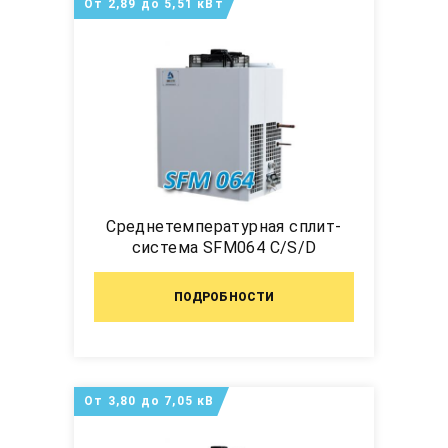
От 2,89 до 5,51 кВт
Среднетемпературная сплит-
система SFM064 C/S/D
ПОДРОБНОСТИ
От 3,80 до 7,05 кВ