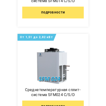
система SFM014 C/S/D
ПОДРОБНОСТИ
От 1,51 до 2,82 кВт
Среднетемпературная сплит-
система SFM024 C/S/D