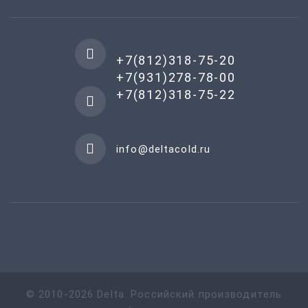
+7(812)318-75-20
+7(931)278-78-00
+7(812)318-75-22
info@deltacold.ru
©
2010-
2026
Delta
.
Российский производитель