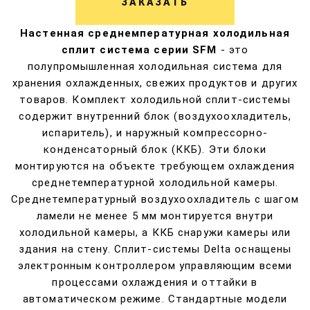
ЗАКАЗАТЬ
Настенная среднемпературная холодильная
сплит система серии SFM
- это
полупромышленная холодильная система для
хранения охлажденных, свежих продуктов и других
товаров. Комплект холодильной сплит-системы
содержит внутренний блок (воздухоохладитель,
испаритель), и наружный компрессорно-
конденсаторный блок (ККБ). Эти блоки
монтируются на объекте требующем охлаждения
среднетемпературной холодильной камеры.
Среднетемпературный воздухоохладитель с шагом
ламели не менее 5 мм монтируется внутри
холодильной камеры, а ККБ снаружи камеры или
здания на стену. Сплит-системы Delta оснащены
электронным контроллером управляющим всеми
процессами охлаждения и оттайки в
автоматическом режиме.
Стандартные модели