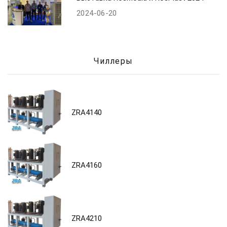
2024-06-20
Чиллеры
ZRA4140
ZRA4160
ZRA4210