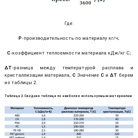
Где:
P
-производительность по материалу кг/ч;
С
-коэффициент теплоемкости материала кДж/кг∙С;
ΔТ
-разница между температурой расплава и
кристаллизации материала,
С
Значение
С
и
ΔТ
берем
из таблицы 2.
Таблица 2.Сводная таблица по наиболее используемым материалам