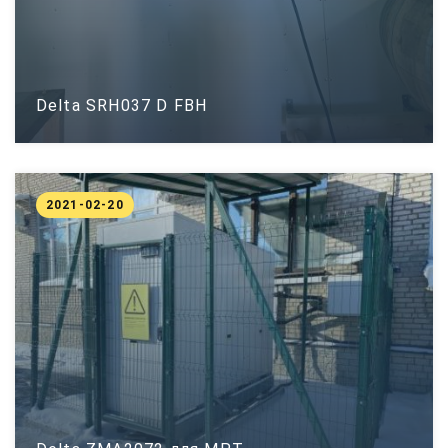
Delta SRH037 D FBH
2021-02-20