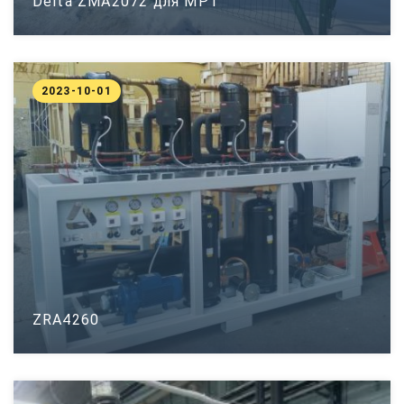
Delta ZMA2072 для МРТ
2023-10-01
ZRA4260