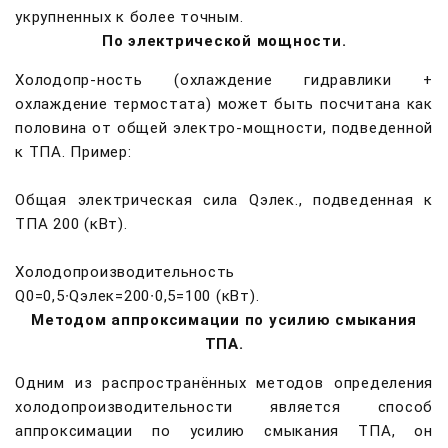
укрупненных к более точным.
По электрической мощности.
Холодопр-ность (охлаждение гидравлики +
охлаждение термостата) может быть посчитана как
половина от общей электро-мощности, подведенной
к ТПА. Пример:
Общая электрическая сила Qэлек., подведенная к
ТПА 200 (кВт).
Холодопроизводительность
Q0=0,5∙Qэлек=200∙0,5=100 (кВт).
Методом аппроксимации по усилию смыкания
ТПА.
Одним из распространённых методов определения
холодопроизводительности является способ
аппроксимации по усилию смыкания ТПА, он