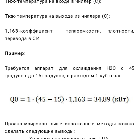
Тнж
-температура на входе в чиллер (С);
Ткж
-температура на выходе из чиллера (С);
1,163
-коэффициент теплоемкости, плотности,
перевода в СИ.
Пример:
Требуется аппарат для охлаждения H2O с 45
градусов до 15 градусов, с расходом 1 куб в час.
Проанализировав выше изложенные методы можно
сделать следующие выводы:
Холодильная мощность для ТПА :