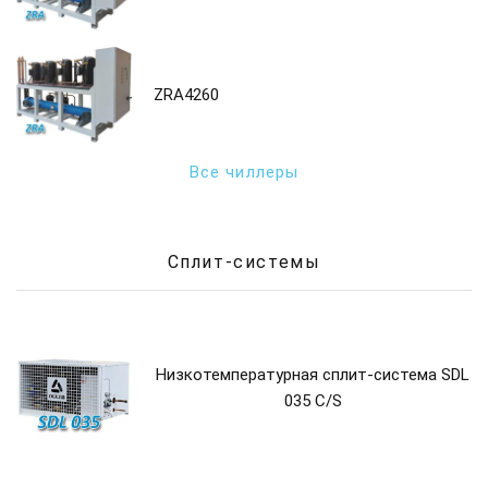
ZRA4260
Все чиллеры
Сплит-системы
Низкотемпературная сплит-система SDL
035 C/S